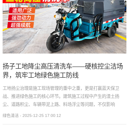
扬子工地降尘高压清洗车——硬核控尘洁场
界，筑牢工地绿色施工防线
工地扬尘治理是施工现场管理的重中之重，更是打赢蓝天保卫
战、推进绿色施工的核心环节。建筑施工过程中产生的渣土扬
尘、道路积尘、车辆带泥上路、料场浮尘等问题，不仅影响
绿色清洁 - 2025-12-25 17:00:12