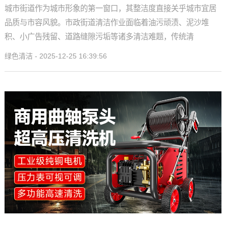
城市街道作为城市形象的第一窗口，其整洁度直接关乎城市宜居
品质与市容风貌。市政街道清洁作业面临着油污顽渍、泥沙堆
积、小广告残留、道路缝隙污垢等诸多清洁难题，传统清
绿色清洁 - 2025-12-25 16:39:56