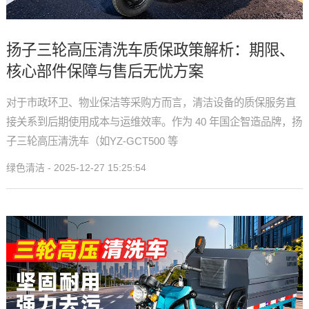
扬子三轮高压清洗车质保政策解析：期限、
核心部件保障与售后无忧方案
对于市政环卫、物业保洁等采购方而言，清洁设备的质保服务直
接关系到后期使用成本与运维效率。作为 40 年国企智造品牌，扬
子三轮高压清洗车（如YZ-GCT500 等
绿色清洁 - 2025-12-27 15:25:54