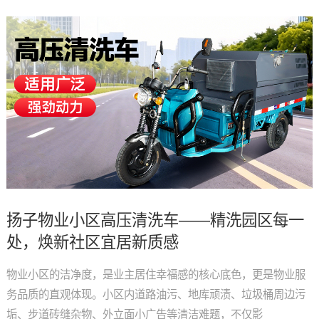
扬子物业小区高压清洗车——精洗园区每一
处，焕新社区宜居新质感
物业小区的洁净度，是业主居住幸福感的核心底色，更是物业服
务品质的直观体现。小区内道路油污、地库顽渍、垃圾桶周边污
垢、步道砖缝杂物、外立面小广告等清洁难题，不仅影