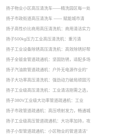
扬子物业小区高压清洗车——精洗园区每一处
扬子市政街道高压清洗车 —— 赋能城市清
扬子高性价比商用高压清洗机：商用清洁实力
扬子500kg压力工业高压清洗机：重污清
扬子工业设备除锈高压清洗机：高效除锈好帮
扬子全钣金管道疏通机：坚固防锈，适配多场
扬子汽油款管道疏通机：户外无电源作业的“
扬子大功率高压清洗机：强劲动力破局顽固污
扬子工业级高压清洗机：工业清洁刚需之选，
扬子380V工业级大功率管道疏通机：工业
扬子市政管道疏通机：高压喷射发力，畅通城
扬子工业级高压管道疏通机：大功率加持，攻
扬子小型管道疏通机：小区物业的管道清洁“