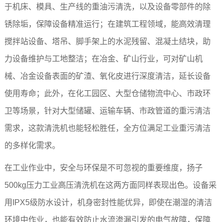
于机床、模具、生产线的重油污清洗，以及设备零部件的除
锈除垢，保障设备精准运行；在建筑工程领域，能高效清理
搅拌站设备、塔吊、脚手架上的水泥残留、混凝土结块，助
力设备维护与工地整洁；在冶金、矿山行业，可对矿山机
械、冶金设备表面的矿渣、氧化皮进行深度清洁，延长设备
使用寿命；此外，在化工园区、大型仓储物流中心、市政环
卫等场景，针对大型储罐、运输车辆、市政管道的重污清洁
需求，这款清洗机也能轻松胜任，全方位满足工业重污清洁
的多样化需求。
在工业作业中，安全与环保是不可忽视的重要维度，扬子
500kg压力工业高压清洗机在这两方面同样表现出色。设备采
用IPX5级防水设计，机身密封性能优异，即使在潮湿的清洁
环境中作业，也能有效防止水流渗漏引发的电气故障，保障