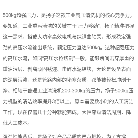
500kg超强压力，是扬子这款工业高压清洗机的核心竞争力。
要知道，工业重污清洁的关键在于“压力够劲”，扬子精准把握
这一需求，搭载大功率高效电机与纯铜曲轴泵，形成稳定强
劲的高压水流输出系统，额定压力直达500kg。这种超强压力
的高压水流，如同“高压水枪切割”一般，能够瞬间击穿厚重的
重油污层、剥离顽固锈迹、击碎水泥结块，无论是设备表面
的深层污渍，还是管路内部的堵塞杂质，都能被轻松冲刷干
净。相较于普通工业清洗机200-300kg的压力，扬子500kg压
力机型的清洁效率提升3倍以上，原本需要数小时的人工清洁
工作，现在仅需几十分钟就能完成，大幅缩短清洁周期，降
低人工成本。
强劲性能背后，是扬子对产品品质的严苛把控。为了支撑