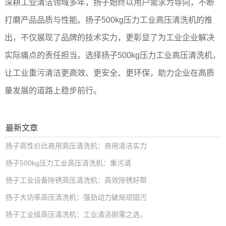
深耕工业清洁领域多年，扬子始终以用户需求为导向，不断
打磨产品品质与性能。扬子500kg压力工业高压清洗机的推
出，不仅展现了品牌的技术实力，更彰显了为工业企业解决
实际痛点的责任担当。选择扬子500kg压力工业高压清洗机，
让工业重污清洁更高效、更安全、更环保，助力企业在高质
量发展的道路上稳步前行。
最新文章
扬子高性价比商用高压清洗机：商用清洁实力
扬子500kg压力工业高压清洗机：重污清
扬子工业设备除锈高压清洗机：高效除锈好帮
扬子大功率高压清洗机：强劲动力破局顽固污
扬子工业级高压清洗机：工业清洁刚需之选，