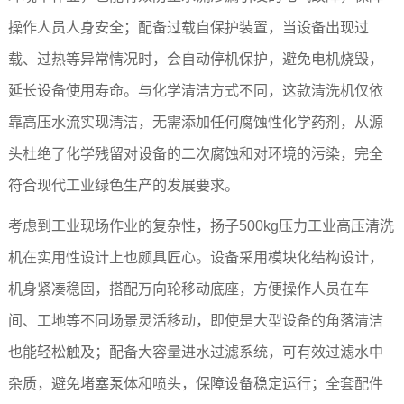
操作人员人身安全；配备过载自保护装置，当设备出现过
载、过热等异常情况时，会自动停机保护，避免电机烧毁，
延长设备使用寿命。与化学清洁方式不同，这款清洗机仅依
靠高压水流实现清洁，无需添加任何腐蚀性化学药剂，从源
头杜绝了化学残留对设备的二次腐蚀和对环境的污染，完全
符合现代工业绿色生产的发展要求。
考虑到工业现场作业的复杂性，扬子500kg压力工业高压清洗
机在实用性设计上也颇具匠心。设备采用模块化结构设计，
机身紧凑稳固，搭配万向轮移动底座，方便操作人员在车
间、工地等不同场景灵活移动，即使是大型设备的角落清洁
也能轻松触及；配备大容量进水过滤系统，可有效过滤水中
杂质，避免堵塞泵体和喷头，保障设备稳定运行；全套配件