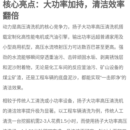
核心亮点：大功率加持，清洁效率
翻倍
动力是高压清洗机的核心竞争力，扬子大功率高压清洗机搭
载定制化高性能电机或汽油引擎，输出功率远超普通家用及
小型商用机型，高压水流喷射压力可达数百巴甚至更高。强
劲的水流能够瞬间穿透重油污、击碎顽固水垢、剥离锈蚀层
和泥沙附着物，无论是化工车间的反应釜油污、矿山设备的
煤尘矿渣，还是工程车辆的底盘泥沙，都能实现“一击即净”的
清洁效果。
相较于传统人工清洗或小功率设备，扬子大功率高压清洗机
的清洁效率提升极为显著。以工程车辆清洗为例，传统人工
清洗一台挖掘机需2-3人花费1.5小时，而使用扬子大功率高压