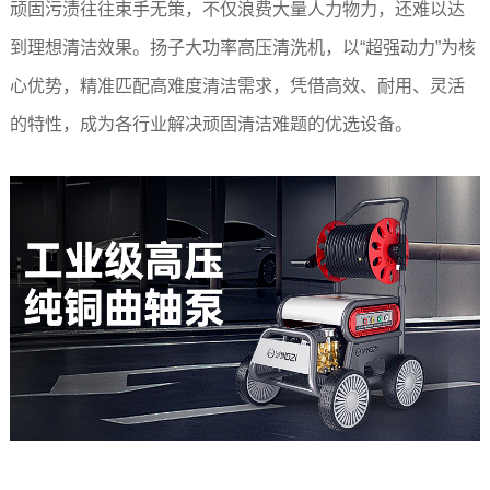
顽固污渍往往束手无策，不仅浪费大量人力物力，还难以达
到理想清洁效果。扬子大功率高压清洗机，以“超强动力”为核
心优势，精准匹配高难度清洁需求，凭借高效、耐用、灵活
的特性，成为各行业解决顽固清洁难题的优选设备。