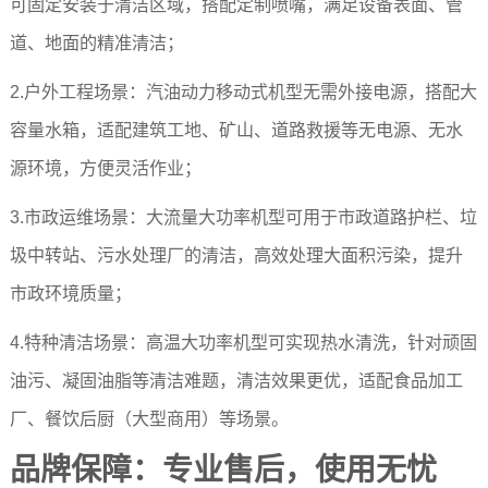
可固定安装于清洁区域，搭配定制喷嘴，满足设备表面、管
道、地面的精准清洁；
2.户外工程场景：汽油动力移动式机型无需外接电源，搭配大
容量水箱，适配建筑工地、矿山、道路救援等无电源、无水
源环境，方便灵活作业；
3.市政运维场景：大流量大功率机型可用于市政道路护栏、垃
圾中转站、污水处理厂的清洁，高效处理大面积污染，提升
市政环境质量；
4.特种清洁场景：高温大功率机型可实现热水清洗，针对顽固
油污、凝固油脂等清洁难题，清洁效果更优，适配食品加工
厂、餐饮后厨（大型商用）等场景。
品牌保障：专业售后，使用无忧