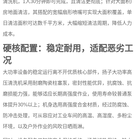
清洗机，1人30分钟即可完成，且清洁更彻底；针对大面积厂
房地面清洁，其搭配的宽幅扇形喷嘴可实现大面积覆盖，单
日清洁面积可达数千平方米，大幅缩短清洁周期，降低人力
成本。
硬核配置：稳定耐用，适配恶劣工
况
大功率设备的稳定运行离不开优质核心部件，扬子大功率高
压清洗机采用耐磨陶瓷柱塞泵，密封性能优异，抗腐蚀、抗
磨损能力强，能够适应长期高强度作业，使用寿命较普通泵
体提升30%以上；机身选用高强度合金材质，经过防腐蚀、
防冲击处理，可从容应对工业车间的高温、高湿度、多粉尘
环境，以及户外作业的风吹日晒雨淋。