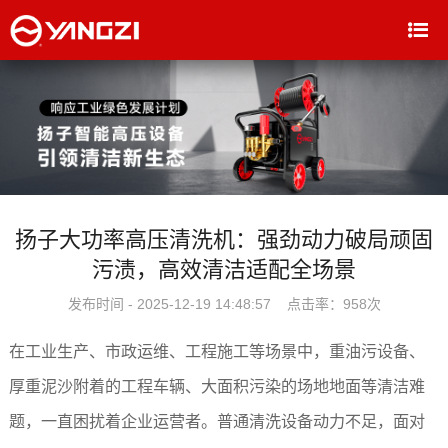
扬子大功率高压清洗机：强劲动力破局顽固
污渍，高效清洁适配全场景
发布时间 - 2025-12-19 14:48:57 点击率：
958次
在工业生产、市政运维、工程施工等场景中，重油污设备、
厚重泥沙附着的工程车辆、大面积污染的场地地面等清洁难
题，一直困扰着企业运营者。普通清洗设备动力不足，面对