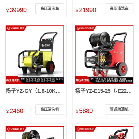
39990
高压清洗车
21990
高压清洗车
￥
￥
扬子YZ-GY（1.8-10KW）工业级超大功率水枪除锈强力水泵
扬子YZ-E15-25（-E22-110）电动款 高压管道疏通清洗机
2460
高压清洗机
5880
管道疏通机
￥
￥