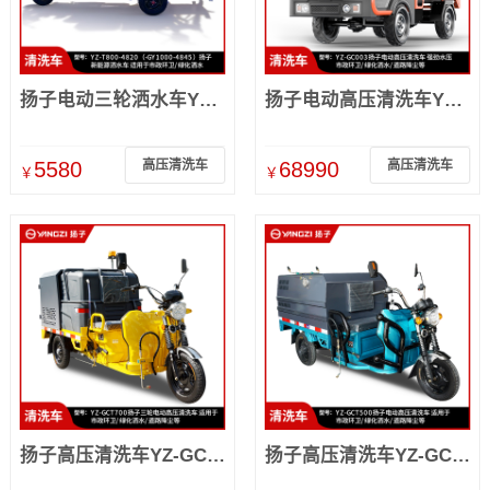
扬子电动三轮洒水车YZ-T800-4820（-GY1000-4845）
扬子电动高压清洗车YZ-GC003 户外四轮清洗工业冲洗车
5580
高压清洗车
68990
高压清洗车
￥
￥
扬子高压清洗车YZ-GCT700 工地降尘小区冲洗园林绿化电动三轮洒水车
扬子高压清洗车YZ-GCT500 物业市政环卫园林绿化户外清洗